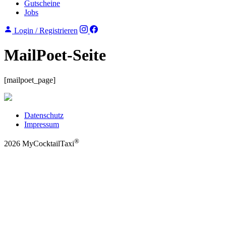
Gutscheine
Jobs
Login / Registrieren
MailPoet-Seite
[mailpoet_page]
Datenschutz
Impressum
®
2026 MyCocktailTaxi